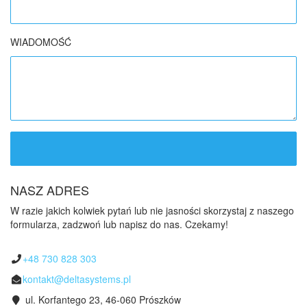
WIADOMOŚĆ
NASZ ADRES
W razie jakich kolwiek pytań lub nie jasności skorzystaj z naszego
formularza, zadzwoń lub napisz do nas. Czekamy!
+48 730 828 303
kontakt@deltasystems.pl
ul. Korfantego 23, 46-060 Prószków