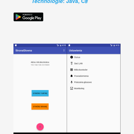
Technologie
: Java, C#