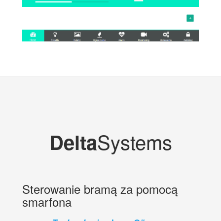
Systems
Delta
Sterowanie bramą za pomocą
smarfona