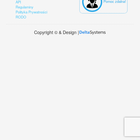
Pomoc zdalna!
API
Regulaminy
Polityka Prywatności
RODO
Copyright © & Design |