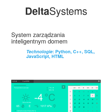
Systems
Delta
System zarządzania
inteligentnym domem
Technologie
: Python, C++, SQL,
JavaScript, HTML