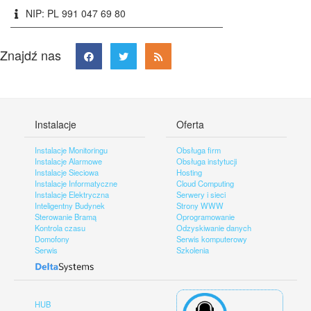
NIP: PL 991 047 69 80
Znajdź nas
Instalacje
Oferta
Instalacje Monitoringu
Obsługa firm
Instalacje Alarmowe
Obsługa instytucji
Instalacje Sieciowa
Hosting
Instalacje Informatyczne
Cloud Computing
Instalacje Elektryczna
Serwery i sieci
Inteligentny Budynek
Strony WWW
Sterowanie Bramą
Oprogramowanie
Kontrola czasu
Odzyskiwanie danych
Domofony
Serwis komputerowy
Serwis
Szkolenia
HUB