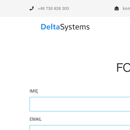
+48 730 828 303
kon
F
IMIĘ
EMAIL