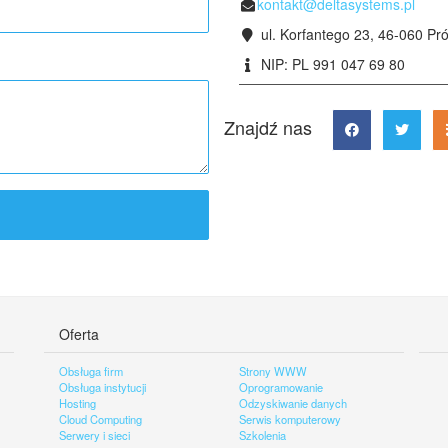
kontakt@deltasystems.pl
ul. Korfantego 23, 46-060 Pr
NIP: PL 991 047 69 80
Znajdź nas
Oferta
Obsługa firm
Strony WWW
Obsługa instytucji
Oprogramowanie
Hosting
Odzyskiwanie danych
Cloud Computing
Serwis komputerowy
Serwery i sieci
Szkolenia