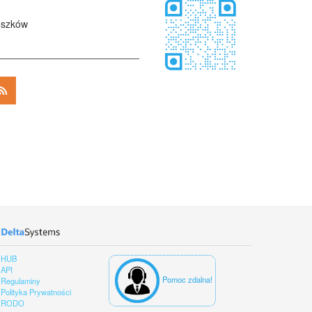
ószków
HUB
API
Pomoc zdalna!
Regulaminy
Polityka Prywatności
RODO