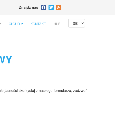
Znajdź nas
CLOUD
KONTAKT
HUB
WY
 nie jasności skorzystaj z naszego formularza, zadzwoń