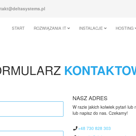
takt@deltasystems.pl
START
ROZWIĄZANIA IT
INSTALACJE
HOSTING
ORMULARZ
KONTAKTO
NASZ ADRES
W razie jakich kolwiek pytań lub
lub napisz do nas. Czekamy!
+48 730 828 303