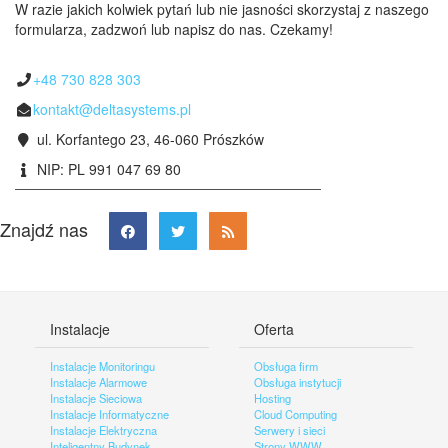
W razie jakich kolwiek pytań lub nie jasności skorzystaj z naszego
formularza, zadzwoń lub napisz do nas. Czekamy!
+48 730 828 303
kontakt@deltasystems.pl
ul. Korfantego 23, 46-060 Prószków
NIP: PL 991 047 69 80
Znajdź nas
Instalacje
Oferta
Instalacje Monitoringu
Obsługa firm
Instalacje Alarmowe
Obsługa instytucji
Instalacje Sieciowa
Hosting
Instalacje Informatyczne
Cloud Computing
Instalacje Elektryczna
Serwery i sieci
Inteligentny Budynek
Strony WWW