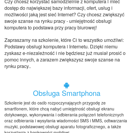
Czy chcesz korzystać samodzielnie z komputera i mieć
dostęp do największej bazy informacji, ofert, usług i
możliwości jaką jest sieć Internet? Czy chcesz zwiększyć
swoje szanse na rynku pracy - umiejętność obsługi
komputera to podstawa przy pracy biurowej!
Zapraszamy na szkolenie, które Ci to wszystko umożliwi:
Podstawy obsługi komputera i Internetu. Dzięki niemu
zyskasz e-niezależność i nie będziesz już musiał prosić o
pomoc innych, a zarazem zwiększysz swoje szanse na
rynku pracy..
Obsługa Smartphona
Szkolenie jest do osób rozpoczynających przygodę ze
smartfonem, które chcą nabyć umiejętność obsługi ekranu
dotykowego, wykonywania i odbierania połączeń telefonicznych
oraz odbierania i wysyłania wiadomości SMS i MMS, odtwarzania
muzyki, podstawowej obsługi aparatu fotograficznego, a także
korzystania z bankowości mobilnej