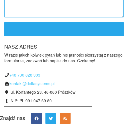
NASZ ADRES
W razie jakich kolwiek pytań lub nie jasności skorzystaj z naszego
formularza, zadzwoń lub napisz do nas. Czekamy!
+48 730 828 303
kontakt@deltasystems.pl
ul. Korfantego 23, 46-060 Prószków
NIP: PL 991 047 69 80
Znajdź nas