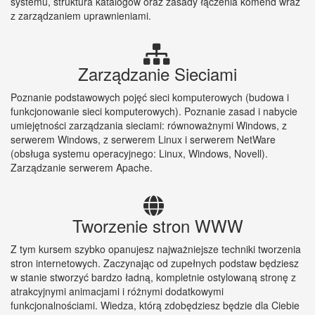
systemu, struktura katalogów oraz zasady łączenia komend wraz
z zarządzaniem uprawnieniami.
Zarządzanie Sieciami
Poznanie podstawowych pojęć sieci komputerowych (budowa i
funkcjonowanie sieci komputerowych). Poznanie zasad i nabycie
umiejętności zarządzania sieciami: równoważnymi Windows, z
serwerem Windows, z serwerem Linux i serwerem NetWare
(obsługa systemu operacyjnego: Linux, Windows, Novell).
Zarządzanie serwerem Apache.
Tworzenie stron WWW
Z tym kursem szybko opanujesz najważniejsze techniki tworzenia
stron internetowych. Zaczynając od zupełnych podstaw będziesz
w stanie stworzyć bardzo ładną, kompletnie ostylowaną stronę z
atrakcyjnymi animacjami i różnymi dodatkowymi
funkcjonalnościami. Wiedza, którą zdobędziesz będzie dla Ciebie