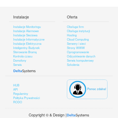
Instalacje
Oferta
Instalacje Monitoringu
Obsługa firm
Instalacje Alarmowe
Obsługa instytucji
Instalacje Sieciowa
Hosting
Instalacje Informatyczne
Cloud Computing
Instalacje Elektryczna
Serwery i sieci
Inteligentny Budynek
Strony WWW
Sterowanie Bramą
Oprogramowanie
Kontrola czasu
Odzyskiwanie danych
Domofony
Serwis komputerowy
Serwis
Szkolenia
HUB
Pomoc zdalna!
API
Regulaminy
Polityka Prywatności
RODO
Copyright © & Design |