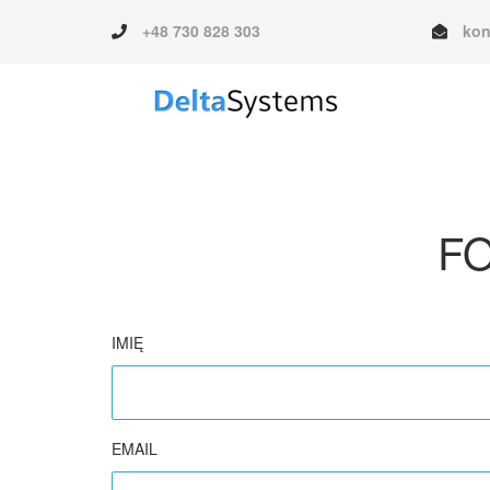
+48 730 828 303
kon
F
IMIĘ
EMAIL