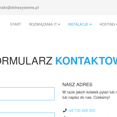
takt@deltasystems.pl
START
ROZWIĄZANIA IT
INSTALACJE
HOSTING
ORMULARZ
KONTAKTO
NASZ ADRES
W razie jakich kolwiek pytań lub
lub napisz do nas. Czekamy!
+48 730 828 303