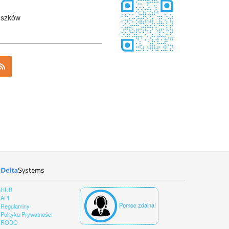
ószków
HUB
API
Pomoc zdalna!
Regulaminy
Polityka Prywatności
RODO