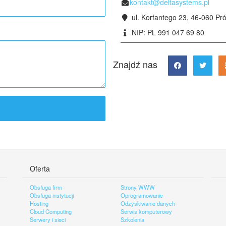
kontakt@deltasystems.pl
ul. Korfantego 23, 46-060 Pr
NIP: PL 991 047 69 80
Znajdź nas
Oferta
Obsługa firm
Strony WWW
Obsługa instytucji
Oprogramowanie
Hosting
Odzyskiwanie danych
Cloud Computing
Serwis komputerowy
Serwery i sieci
Szkolenia