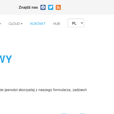
Znajdź nas
CLOUD
KONTAKT
HUB
WY
 nie jasności skorzystaj z naszego formularza, zadzwoń