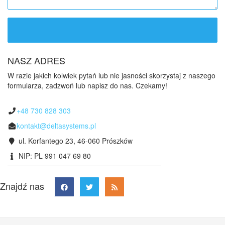
NASZ ADRES
W razie jakich kolwiek pytań lub nie jasności skorzystaj z naszego
formularza, zadzwoń lub napisz do nas. Czekamy!
+48 730 828 303
kontakt@deltasystems.pl
ul. Korfantego 23, 46-060 Prószków
NIP: PL 991 047 69 80
Znajdź nas