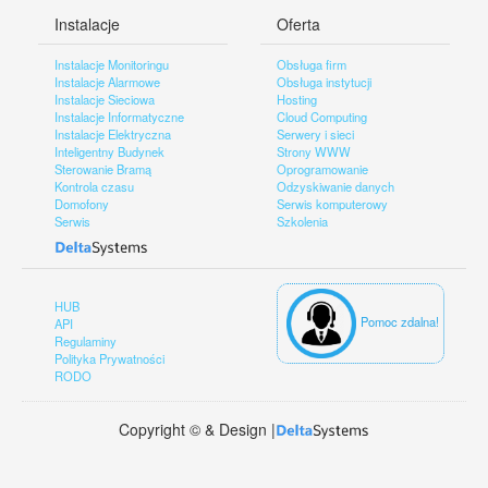
Instalacje
Oferta
Instalacje Monitoringu
Obsługa firm
Instalacje Alarmowe
Obsługa instytucji
Instalacje Sieciowa
Hosting
Instalacje Informatyczne
Cloud Computing
Instalacje Elektryczna
Serwery i sieci
Inteligentny Budynek
Strony WWW
Sterowanie Bramą
Oprogramowanie
Kontrola czasu
Odzyskiwanie danych
Domofony
Serwis komputerowy
Serwis
Szkolenia
HUB
Pomoc zdalna!
API
Regulaminy
Polityka Prywatności
RODO
Copyright © & Design |