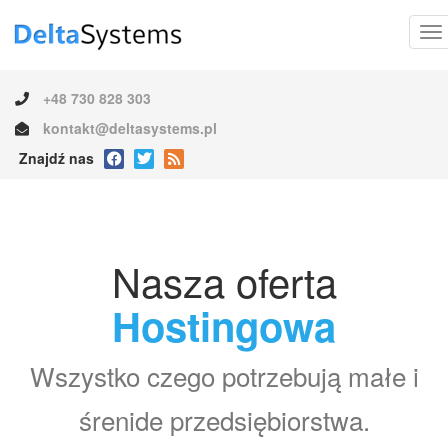
+48 730 828 303
kontakt@deltasystems.pl
Znajdź nas
Nasza oferta
Hostingowa
Wszystko czego potrzebują małe i
śrenide przedsiębiorstwa.